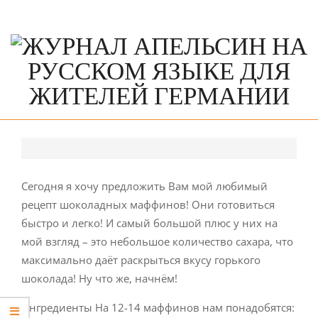
Skip
to
content
Primary
Navigation
Menu
Сегодня я хочу предложить Вам мой любимый
рецепт шоколадных маффинов! Они готовиться
быстро и легко! И самый большой плюс у них на
мой взгляд – это небольшое количество сахара, что
максимально даёт раскрыться вкусу горького
шоколада! Ну что же, начнём!
Ингредиенты На 12-14 маффинов нам понадобятся: