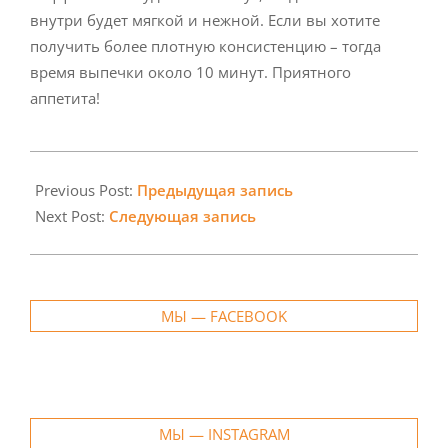
внутри будет мягкой и нежной. Если вы хотите
получить более плотную консистенцию – тогда
время выпечки около 10 минут. Приятного
аппетита!
2020-
09-
Previous Post:
Предыдущая запись
22
Next Post:
Следующая запись
МЫ — FACEBOOK
МЫ — INSTAGRAM