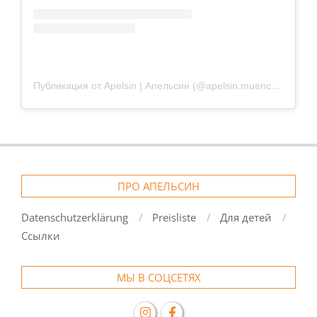
Публикация от Apelsin | Апельсин (@apelsin.muenchen)
ПРО АПЕЛЬСИН
Datenschutzerklärung
Preisliste
Для детей
Ссылки
МЫ В СОЦСЕТЯХ