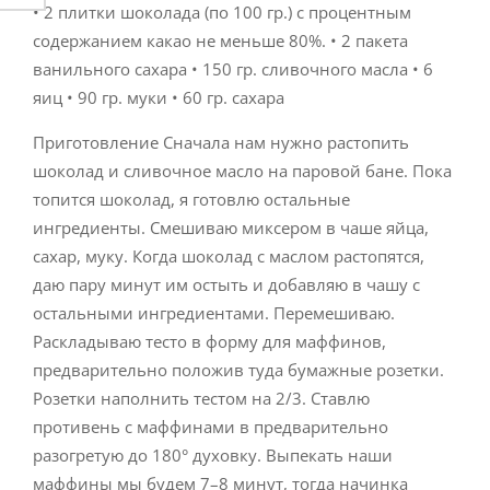
• 2 плитки шоколада (по 100 гр.) с процентным
содержанием какао не меньше 80%. • 2 пакета
ванильного сахара • 150 гр. сливочного масла • 6
яиц • 90 гр. муки • 60 гр. сахара
Приготовление Сначала нам нужно растопить
шоколад и сливочное масло на паровой бане. Пока
топится шоколад, я готовлю остальные
ингредиенты. Смешиваю миксером в чаше яйца,
сахар, муку. Когда шоколад с маслом растопятся,
даю пару минут им остыть и добавляю в чашу с
остальными ингредиентами. Перемешиваю.
Раскладываю тесто в форму для маффинов,
предварительно положив туда бумажные розетки.
Розетки наполнить тестом на 2/3. Ставлю
противень с маффинами в предварительно
разогретую до 180° духовку. Выпекать наши
маффины мы будем 7–8 минут, тогда начинка