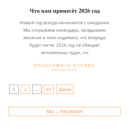
Что нам принесёт 2026 год
2026-
Новый год всегда начинается с ожидания.
01-
Мы открываем календарь, загадываем
07
желания и тихо надеемся, что впереди
будет легче. 2026 год не обещает
мгновенных чудес, но
ПРОДОЛЖИТЬ ЧТЕНИЕ
Навигация
1
2
…
41
Далее
по
записям
МЫ — FACEBOOK