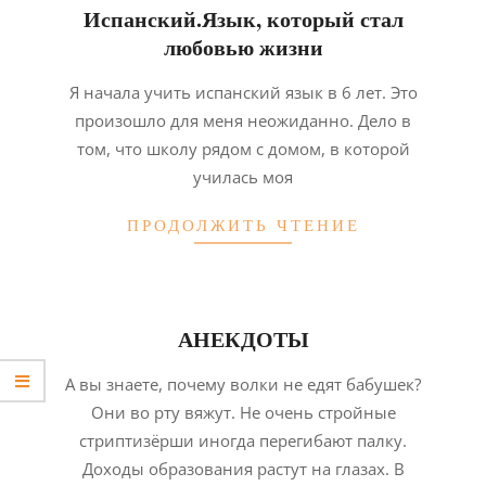
Испанский.Язык, который стал
любовью жизни
2026-
Я начала учить испанский язык в 6 лет. Это
02-
произошло для меня неожиданно. Дело в
02
том, что школу рядом с домом, в которой
училась моя
ПРОДОЛЖИТЬ ЧТЕНИЕ
АНЕКДОТЫ
2026-
А вы знаете, почему волки не едят бабушек?
02-
Они во рту вяжут. Не очень стройные
02
стриптизёрши иногда перегибают палку.
Доходы образования растут на глазах. В