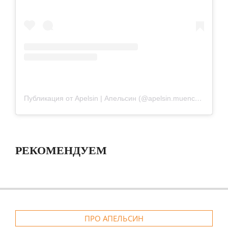
Публикация от Apelsin | Апельсин (@apelsin.muenchen)
РЕКОМЕНДУЕМ
ПРО АПЕЛЬСИН