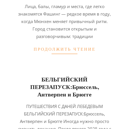
2026-
Лица, балы, гламур и места, где легко
02-
знакомятся Фашинг — редкое время в году,
02
когда Мюнхен меняет привычный ритм.
Город становится открытым и
разговорчивым: традиции
ПРОДОЛЖИТЬ ЧТЕНИЕ
БЕЛЬГИЙСКИЙ
ПЕРЕЗАПУСК:Брюссель,
Антверпен и Брюгге
2026-
ПУТЕШЕСТВИЯ С ДАНЕЙ ЛЕБЕДЕВЫМ
02-
БЕЛЬГИЙСКИЙ ПЕРЕЗАПУСК:Брюссель,
02
Антверпен и Брюгге Иногда нужно просто
сменить локацию. После яркого 2025 года с