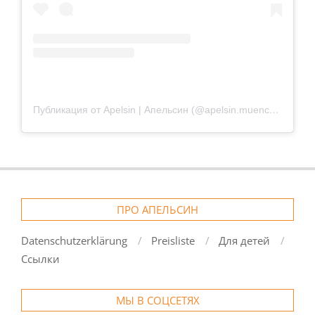
Публикация от Apelsin | Апельсин (@apelsin.muenchen)
ПРО АПЕЛЬСИН
Datenschutzerklärung
Preisliste
Для детей
Ссылки
МЫ В СОЦСЕТЯХ