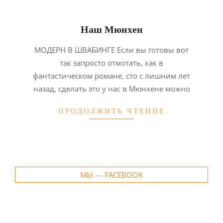
Наш Мюнхен
2014-
МОДЕРН В ШВАБИНГЕ Если вы готовы вот
03-
так запросто отмотать, как в
04
фантастическом романе, сто с лишним лет
назад, сделать это у нас в Мюнхене можно
ПРОДОЛЖИТЬ ЧТЕНИЕ
МЫ — FACEBOOK