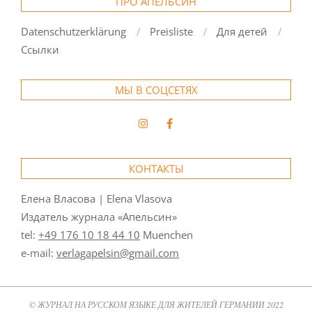
ПРО АПЕЛЬСИН
Datenschutzerklärung
Preisliste
Для детей
Ссылки
МЫ В СОЦСЕТЯХ
КОНТАКТЫ
Елена Власова | Elena Vlasova
Издатель журнала «Апельсин»
tel:
+49 176 10 18 44 10
Muenchen
e-mail:
verlagapelsin@gmail.com
© ЖУРНАЛ НА РУССКОМ ЯЗЫКЕ ДЛЯ ЖИТЕЛЕЙ ГЕРМАНИИ 2022