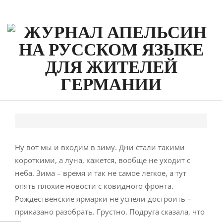
Skip
to
content
Primary
Navigation
Menu
Ну вот мы и входим в зиму. Дни стали такими
короткими, а луна, кажется, вообще не уходит с
неба. Зима – время и так не самое легкое, а тут
опять плохие новости с ковидного фронта.
Рождественские ярмарки не успели достроить –
приказано разобрать. Грустно. Подруга сказала, что