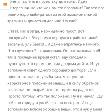
хочется залечь в постельку до весны. Идея
интересная, но кто же нам это позволит? Так что все
равно надо выбираться из этой эмоциональной
трясины и двигаться дальше. Но как?
Ответ, как всегда, неожиданно прост. Вот
послушайте. Вчера муж вернулся с работы такой
веселый, улыбается… я даже напряглась немного.
Что случилось? – спрашиваю. Он рассказывает: «Я
так в последнее время устал, еду сегодня и
чувствую, что прямо нет сил до дома дойти. И тут
вспомнил совет одного хорошего доктора. Если
просто так начать улыбаться, мозг уловит
характерное положение мышц и в силу обратной
связи начнет вырабатывать гормоны радости.
Просто потому, что так положено. Ну я и начал. Еду
себе по городу и улыбаюсь во весь рот. И еще
вспоминаю всякие хорошие вещи. Что внук у меня