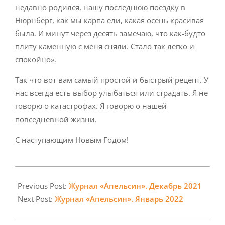
недавно родился, нашу последнюю поездку в
Нюрнберг, как мы карпа ели, какая осень красивая
была. И минут через десять замечаю, что как-будто
плиту каменную с меня сняли. Стало так легко и
спокойно».
Так что вот вам самый простой и быстрый рецепт. У
нас всегда есть выбор улыбаться или страдать. Я не
говорю о катастрофах. Я говорю о нашей
повседневной жизни.
С наступающим Новым Годом!
2021-
11-
Previous Post:
Журнал «Апельсин». Декабрь 2021
30
Next Post:
Журнал «Апельсин». Январь 2022