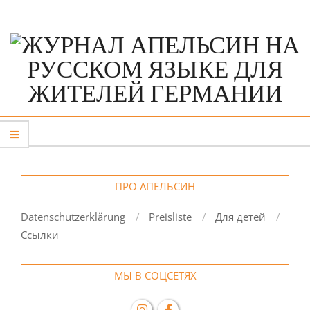
Skip
to
content
Primary
Navigation
Menu
ПРО АПЕЛЬСИН
Datenschutzerklärung
Preisliste
Для детей
Ссылки
МЫ В СОЦСЕТЯХ