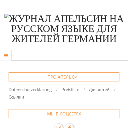
Skip
to
content
Primary
Navigation
Menu
ПРО АПЕЛЬСИН
Datenschutzerklärung
Preisliste
Для детей
Ссылки
МЫ В СОЦСЕТЯХ