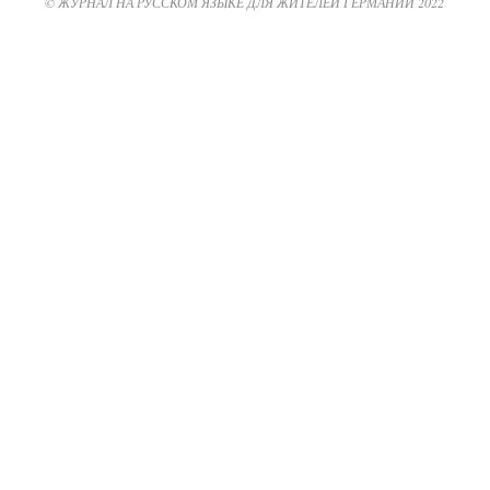
© ЖУРНАЛ НА РУССКОМ ЯЗЫКЕ ДЛЯ ЖИТЕЛЕЙ ГЕРМАНИИ 2022