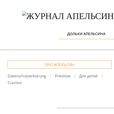
Skip
to
content
ДОЛЬКИ АПЕЛЬСИНА
ПРО АПЕЛЬСИН
Datenschutzerklärung
Preisliste
Для детей
Ссылки