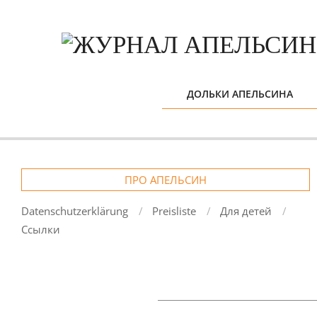
Skip
to
content
ДОЛЬКИ АПЕЛЬСИНА
ПРО АПЕЛЬСИН
Datenschutzerklärung
Preisliste
Для детей
Ссылки