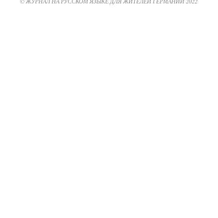
© ЖУРНАЛ НА РУССКОМ ЯЗЫКЕ ДЛЯ ЖИТЕЛЕЙ ГЕРМАНИИ 2022