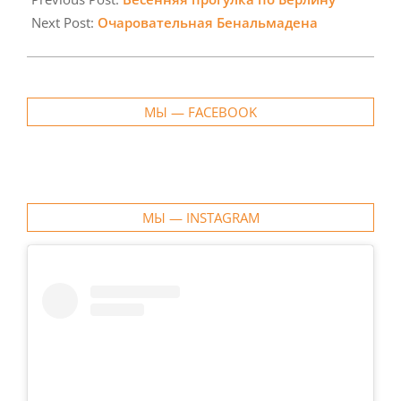
23
Next Post:
Очаровательная Бенальмадена
МЫ — FACEBOOK
МЫ — INSTAGRAM