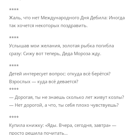
****
Жаль, что нет Международного Дня Дебила: Иногда
так хочется некоторых поздравить.
****
Услышав мои желания, золотая рыбка погибла
сразу: Сижу вот теперь, Деда Мороза жду.
****
Детей интересует вопрос: откуда всё берётся?
Взрослых — куда всё девается?
****
— Дорогая, ты не знаешь сколько лет живут козлы?
— Нет дорогой, а что, ты себя плохо чувствуешь?
****
Купила книжку: «Яды. Вчера, сегодня, завтра» —
просто решила почитать…