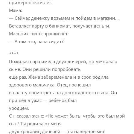
примерно пяти лет.
Мама:
— Сейчас денежку возьмем и пойдем в магазин…
Вставляет карту в банкомат, получает деньги.
Мальчик тихо спрашивает:
— А там что, папа сидит?
****
Пожилая пара имела двух дочерей, но мечтала о
сыне. Они решили попробовать
еще раз. Жена забеременела и в срок родила
здорового мальчика. Отец поспешил
в палату посмотреть на долгожданного сына. Он
пришел в ужас — ребенок был
уродцем.
Он сказал жене: «Не может быть, чтобы это был мой
сын! Ты родила от меня
двух красавиц дочерей — ты наверное мне