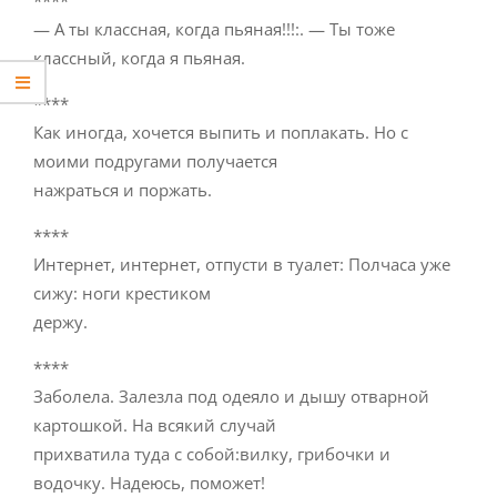
— А ты классная, когда пьяная!!!:. — Ты тоже
классный, когда я пьяная.
****
Как иногда, хочется выпить и поплакать. Но с
моими подругами получается
нажраться и поржать.
****
Интернет, интернет, отпусти в туалет: Полчаса уже
сижу: ноги крестиком
держу.
****
Заболела. Залезла под одеяло и дышу отварной
картошкой. На всякий случай
прихватила туда с собой:вилку, грибочки и
водочку. Надеюсь, поможет!