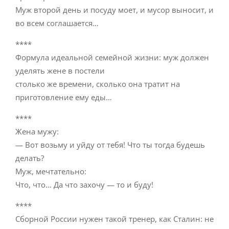
Муж второй день и посуду моет, и мусор выносит, и
во всем соглашается…
****
Формула идеальной семейной жизни: муж должен
уделять жене в постели
столько же времени, сколько она тратит на
приготовление ему еды…
****
Жена мужу:
— Вот возьму и уйду от тебя! Что ты тогда будешь
делать?
Муж, мечтательно:
Что, что… Да что захочу — то и буду!
****
Сборной России нужен такой тренер, как Сталин: не