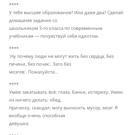
****
У тебя высшее образование? Или даже два? Сделай
домашнее задание со
школьником 3-го класса по современным
учебникам — почувствуй себя идиотом.
****
:Ну почему люди не могут жить без сердца, без
печени, без почек:. Зато без
мозгов:. Пожалуйста…
****
Умею закатывать всё: глаза, банки, истерику: Умею
из ничего делать: обед,
прическу, скандал: могу выносить мусор, мозг: Я
вообще очень способная
девушка.