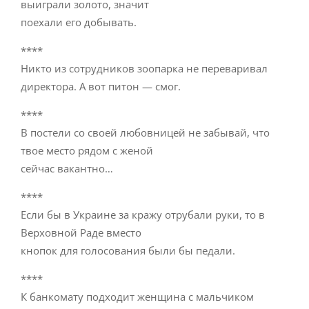
выиграли золото, значит
поехали его добывать.
****
Никто из сотрудников зоопарка не переваривал
директора. А вот питон — смог.
****
В постели со своей любовницей не забывай, что
твое место рядом с женой
сейчас вакантно…
****
Если бы в Украине за кражу отрубали руки, то в
Верховной Раде вместо
кнопок для голосования были бы педали.
****
К банкомату подходит женщина с мальчиком