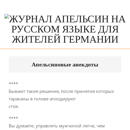
Skip
to
content
Primary
Navigation
Апельсиновые анекдоты
Menu
****
Бывают такие решения, после принятия которых
тараканы в голове аплодируют
стоя.
****
Вы думаете, управлять мужчиной легче, чем