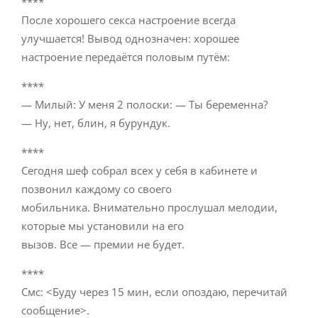
****
После хорошего секса настроение всегда
улучшается! Вывод однозначен: хорошее
настроение передаётся половым путём:
****
— Милый: У меня 2 полоски: — Ты беременна?
— Ну, нет, блин, я бурундук.
****
Сегодня шеф собрал всех у себя в кабинете и
позвонил каждому со своего
мобильника. Внимательно прослушал мелодии,
которые мы установили на его
вызов. Все — премии не будет.
****
Смс: <Буду через 15 мин, если опоздаю, перечитай
сообщение>.