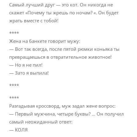
Самый лучший друг — это кот. Он никогда не
скажет «Почему ты жрешь по ночам? «. Он будет
жрать вместе с тобой!
****
Жена на банкете говорит мужу:
— Вот так всегда, после пятой рюмки коньяка ты
превращаешься в отвратительное животное!
— Но я не пил!
— Зато я выпила!
****
****
Разгадывая кроссворд, муж задал жене вопрос:
— Первый мужчина, четыре буквы? … Он получил
самый неожиданный ответ:
— КОЛЯ