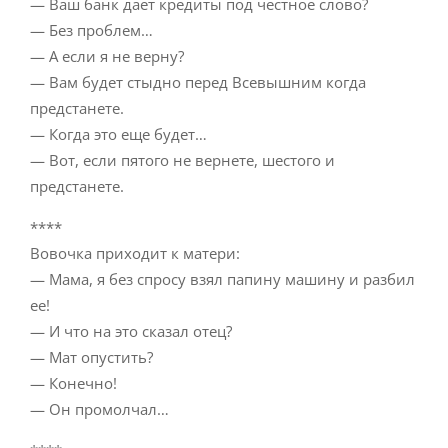
— Ваш банк дает кредиты под честное слово?
— Без проблем…
— А если я не верну?
— Вам будет стыдно перед Всевышним когда
предстанете.
— Когда это еще будет…
— Вот, если пятого не вернете, шестого и
предстанете.
****
Вовочка приходит к матери:
— Мама, я без спросу взял папину машину и разбил
ее!
— И что на это сказал отец?
— Мат опустить?
— Конечно!
— Он промолчал…