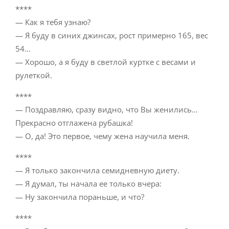
****
— Как я тебя узнаю?
— Я буду в синих джинсах, рост примерно 165, вес
54…
— Хорошо, а я буду в светлой куртке с весами и
рулеткой.
****
— Поздравляю, сразу видно, что Вы женились…
Прекрасно отглажена рубашка!
— О, да! Это первое, чему жена научила меня.
****
— Я только закончила семидневную диету.
— Я думал, ты начала ее только вчера:
— Ну закончила пораньше, и что?
****