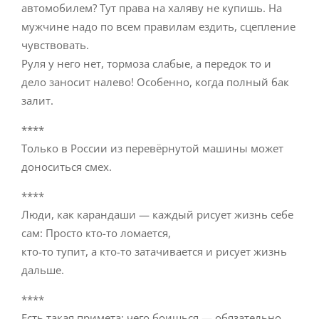
автомобилем? Тут права на халяву не купишь. На
мужчине надо по всем правилам ездить, сцепление
чувствовать.
Руля у него нет, тормоза слабые, а передок то и
дело заносит налево! Особенно, когда полный бак
залит.
****
Только в России из перевёрнутой машины может
доноситься смех.
****
Люди, как карандаши — каждый рисует жизнь себе
сам: Просто кто-то ломается,
кто-то тупит, а кто-то затачивается и рисует жизнь
дальше.
****
Есть такая примета: чего боишься — обязательно