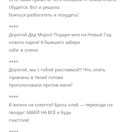
сбудется. Вот и решила
бояться разбогатеть и похудеть!
****
Дорогой Дед Мороз! Подари мне на Новый Год
нового парня! А бывшего забери
себе: в олени.
****
Дорогой, мы с тобой расстаемся!!! Что, опять
тараканы в твоей голове
проголосовали против меня?
****
В жизни не клеится? Брось клей — переходи на
гвозди! ЗАБЕЙ НА ВСЁ и будь
счастлив!
****