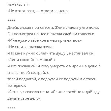
изменила!»
«Не в этот раз», — ответила жена.
****
Джейк лежал при смерти. Жена сидела у его ложа.
Он посмотрел на нее и сказал слабым голосом:
«Мне нужно тебе кое в чем признаться.»
«Не стоит», сказала жена.
«Но мне нужно облегчить душу», настаивал он.
«Лежи спокойно, милый.»
«Нет, послушай. Я хочу умереть с миром на душе. Я
спал с твоей сестрой, с
твоей подругой, с подругой ее подруги и с твоей
матерью».
«Я знаю,» сказала жена. «Лежи спокойно и дай яду
делать свое дело».
****