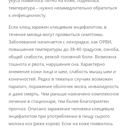
укуса появилось пятно на коже, поднялась
температура – нужно незамедлительно обратиться
к инфекционисту.
Если клещ заражен клещевым энцефалитом, в
течение месяца могут проявиться симптомы.
Заболевание начинается с лихорадки, как ОРВИ,
повышения температуры до 38-40 градусов, озноба,
общей слабости, резкой головной боли. Возможна
тошнота и рвота, нарушения сна. Характерно
онемение кожи лица и шеи, слабость мышц шеи и
конечностей. Редко в тяжелых случаях возможен
паралич, поражение оболочек мозга, инвалидность
и даже смерть. Чем раньше назначено комплексное
лечение в стационаре, тем более благоприятен
прогноз. Описано заражение человека клещевым
энцефалитом при употреблении в пищу сырого
молока коз (реже коров). Если на коже появилось