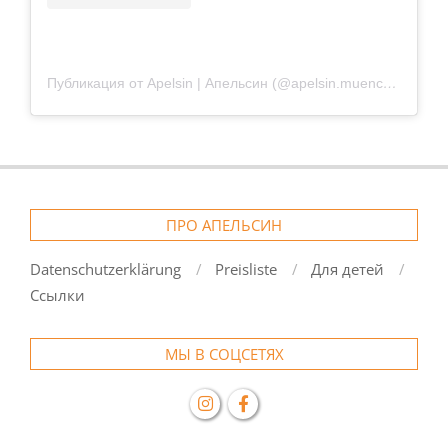
Публикация от Apelsin | Апельсин (@apelsin.muenchen)
ПРО АПЕЛЬСИН
Datenschutzerklärung
Preisliste
Для детей
Ссылки
МЫ В СОЦСЕТЯХ