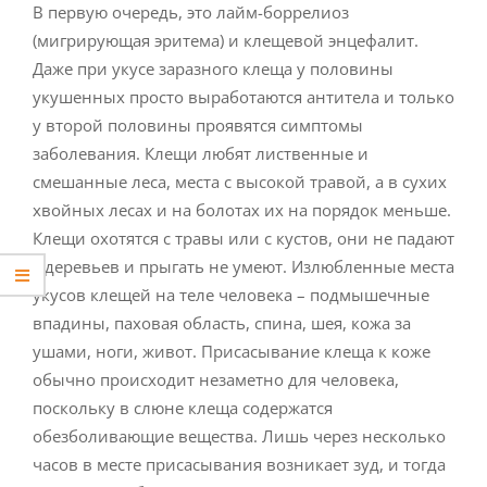
В первую очередь, это лайм-боррелиоз
(мигрирующая эритема) и клещевой энцефалит.
Даже при укусе заразного клеща у половины
укушенных просто выработаются антитела и только
у второй половины проявятся симптомы
заболевания. Клещи любят лиственные и
смешанные леса, места с высокой травой, а в сухих
хвойных лесах и на болотах их на порядок меньше.
Клещи охотятся с травы или с кустов, они не падают
с деревьев и прыгать не умеют. Излюбленные места
укусов клещей на теле человека – подмышечные
впадины, паховая область, спина, шея, кожа за
ушами, ноги, живот. Присасывание клеща к коже
обычно происходит незаметно для человека,
поскольку в слюне клеща содержатся
обезболивающие вещества. Лишь через несколько
часов в месте присасывания возникает зуд, и тогда