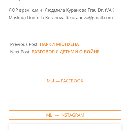
ЛОР врач, к.м.н. Людмила Куранова Frau Dr. (VAK
Moskau) Liudmila Kuranova lbkuranova@gmail.com
2022-
04-
Previous Post:
ПАРКИ МЮНХЕНА
02
Next Post:
РАЗГОВОР С ДЕТЬМИ О ВОЙНЕ
МЫ — FACEBOOK
МЫ — INSTAGRAM