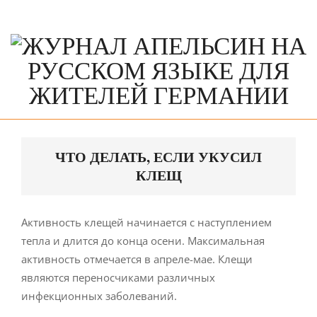
Skip
to
content
Primary
Navigation
ЧТО ДЕЛАТЬ, ЕСЛИ УКУСИЛ
Menu
КЛЕЩ
Активность клещей начинается с наступлением
тепла и длится до конца осени. Максимальная
активность отмечается в апреле-мае. Клещи
являются переносчиками различных
инфекционных заболеваний.