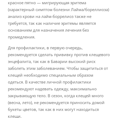
красное пятно — мигрирующая эритема
(характерный симптом болезни Лайма/бореллиоза)
анализ крови на лайм-боррелиоз также не
требуется, так как наличие эритемы является
основанием для назначения лечения без
промедления.
Для профилактики, в первую очередь,
рекомендуется сделать прививку против клещевого
энцефалита, так как в Баварии высокий риск
заболеть этим заболеванием. Чтобы защититься от
клещей необходимо специальным образом
одеться. В качестве личной профилактики
рекомендуют надевать одежду, максимально
закрывающую тело. В сезон, когда клещей много
(весна, лето), не рекомендуется приносить домой
букеты цветов, так как в них могут находиться
клещи.