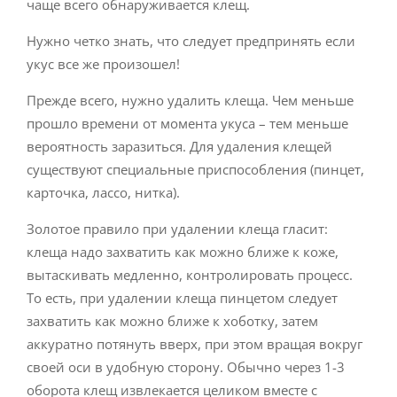
чаще всего обнаруживается клещ.
Нужно четко знать, что следует предпринять если
укус все же произошел!
Прежде всего, нужно удалить клеща. Чем меньше
прошло времени от момента укуса – тем меньше
вероятность заразиться. Для удаления клещей
существуют специальные приспособления (пинцет,
карточка, лассо, нитка).
Золотое правило при удалении клеща гласит:
клеща надо захватить как можно ближе к коже,
вытаскивать медленно, контролировать процесс.
То есть, при удалении клеща пинцетом следует
захватить как можно ближе к хоботку, затем
аккуратно потянуть вверх, при этом вращая вокруг
своей оси в удобную сторону. Обычно через 1-3
оборота клещ извлекается целиком вместе с