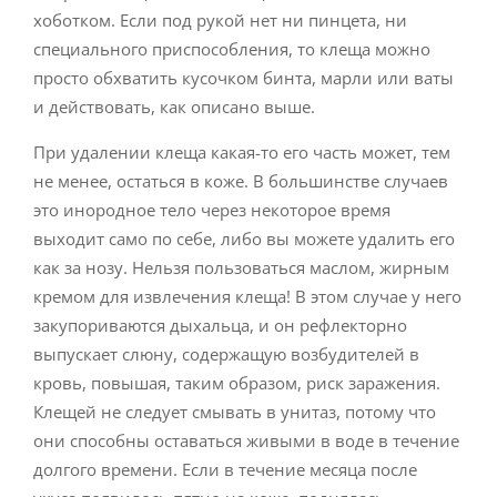
хоботком. Если под рукой нет ни пинцета, ни
специального приспособления, то клеща можно
просто обхватить кусочком бинта, марли или ваты
и действовать, как описано выше.
При удалении клеща какая-то его часть может, тем
не менее, остаться в коже. В большинстве случаев
это инородное тело через некоторое время
выходит само по себе, либо вы можете удалить его
как за нозу. Нельзя пользоваться маслом, жирным
кремом для извлечения клеща! В этом случае у него
закупориваются дыхальца, и он рефлекторно
выпускает слюну, содержащую возбудителей в
кровь, повышая, таким образом, риск заражения.
Клещей не следует смывать в унитаз, потому что
они способны оставаться живыми в воде в течение
долгого времени. Если в течение месяца после