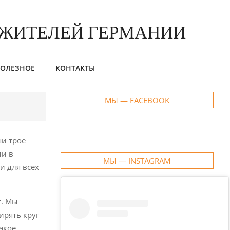
ОЛЕЗНОЕ
КОНТАКТЫ
МЫ — FACEBOOK
ши трое
ли в
МЫ — INSTAGRAM
и для всех
т. Мы
ирять круг
акое