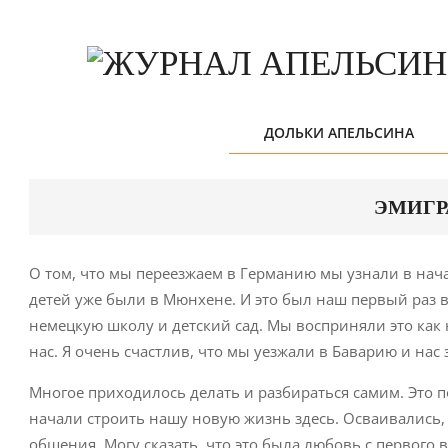
Skip
to
content
ДОЛЬКИ АПЕЛЬСИНА
ЭМИГРА
О том, что мы переезжаем в Германию мы узнали в начал
детей уже были в Мюнхене. И это был наш первый раз в
немецкую школу и детский сад. Мы восприняли это как
нас. Я очень счастлив, что мы уезжали в Баварию и нас 
Многое приходилось делать и разбираться самим. Это п
начали строить нашу новую жизнь здесь. Осваивались,
общения. Могу сказать, что это была любовь с первого 