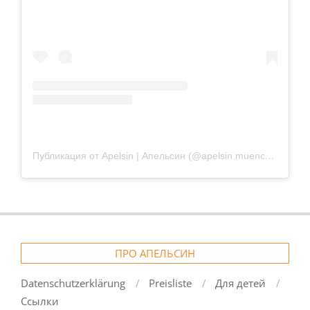
Публикация от Apelsin | Апельсин (@apelsin.muenchen)
ПРО АПЕЛЬСИН
Datenschutzerklärung
Preisliste
Для детей
Ссылки