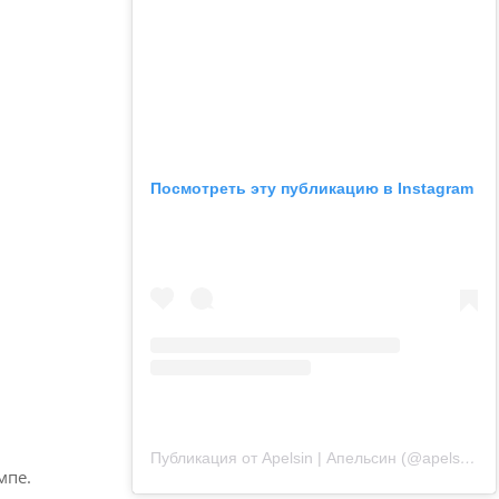
Посмотреть эту публикацию в Instagram
Публикация от Apelsin | Апельсин (@apelsin.muenchen)
мпе.