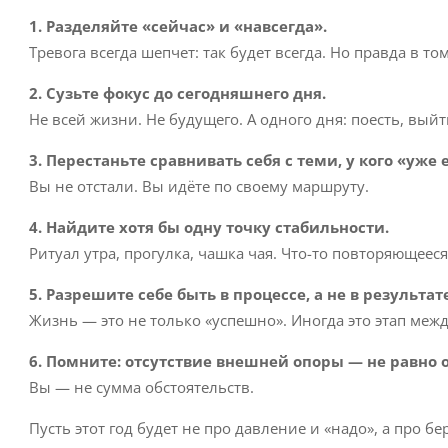
1. Разделяйте «сейчас» и «навсегда».
Тревога всегда шепчет: так будет всегда. Но правда в том
2. Сузьте фокус до сегодняшнего дня.
Не всей жизни. Не будущего. А одного дня: поесть, вый
3. Перестаньте сравнивать себя с теми, у кого «уже е
Вы не отстали. Вы идёте по своему маршруту.
4. Найдите хотя бы одну точку стабильности.
Ритуал утра, прогулка, чашка чая. Что-то повторяющееся 
5. Разрешите себе быть в процессе, а не в результате
Жизнь — это не только «успешно». Иногда это этап ме
6. Помните: отсутствие внешней опоры — не равно 
Вы — не сумма обстоятельств.
Пусть этот год будет не про давление и «надо», а про б