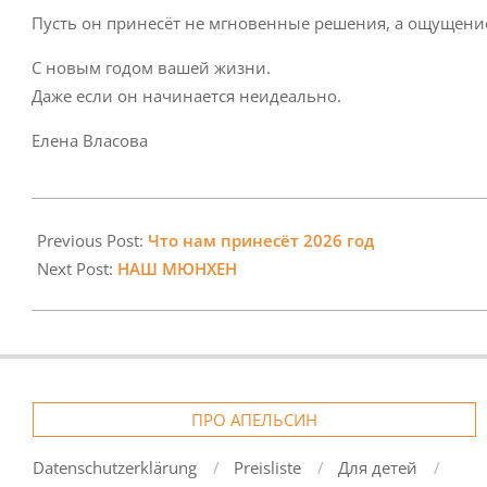
Пусть он принесёт не мгновенные решения, а ощущение
С новым годом вашей жизни.
Даже если он начинается неидеально.
Елена Власова
2026-
01-
Previous Post:
Что нам принесёт 2026 год
07
Next Post:
НАШ МЮНХЕН
ПРО АПЕЛЬСИН
Datenschutzerklärung
Preisliste
Для детей