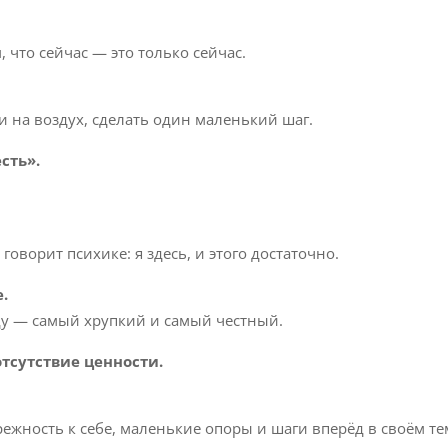
, что сейчас — это только сейчас.
ти на воздух, сделать один маленький шаг.
сть».
говорит психике: я здесь, и этого достаточно.
.
жду — самый хрупкий и самый честный.
отсутствие ценности.
ережность к себе, маленькие опоры и шаги вперёд в своём те