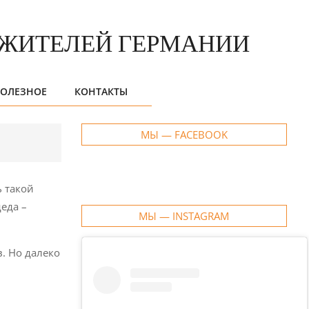
ОЛЕЗНОЕ
КОНТАКТЫ
МЫ — FACEBOOK
 такой
еда –
МЫ — INSTAGRAM
в. Но далеко