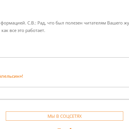
информацией. С.В.: Рад, что был полезен читателям Вашего ж
как все это работает.
Апельсин»!
МЫ В СОЦСЕТЯХ