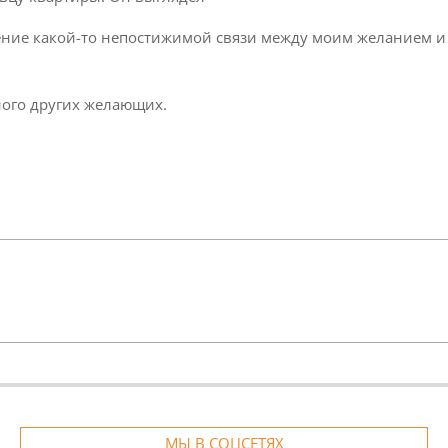
ение какой-то непостижимой связи между моим желанием и
ного других желающих.
МЫ В СОЦСЕТЯХ