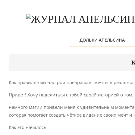
Skip
to
content
ДОЛЬКИ АПЕЛЬСИНА
К
Как правильный настрой превращает мечты в реальнос
Привет! Хочу поделиться с тобой своей историей о том,
немного магии привели меня к удивительным моментам 
которая помогает создать чёткое видение своих мечт и 
Как это началось