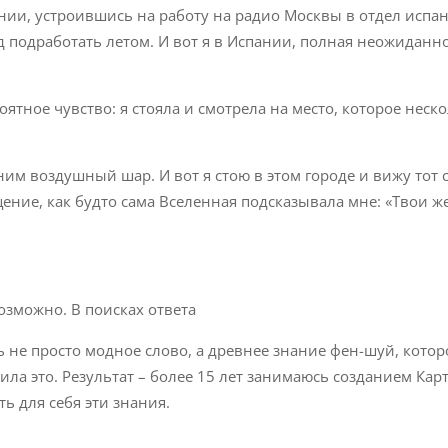
ании, устроившись на работу на радио Москвы в отдел испа
ед подработать летом. И вот я в Испании, полная неожиданн
ятное чувство: я стояла и смотрела на место, которое неск
им воздушный шар. И вот я стою в этом городе и вижу тот
ение, как будто сама Вселенная подсказывала мне: «Твои ж
возможно. В поисках ответа
 не просто модное слово, а древнее знание фен-шуй, котор
ила это. Результат – более 15 лет занимаюсь созданием Кар
ь для себя эти знания.