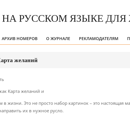
АРХИВ НОМЕРОВ
О ЖУРНАЛЕ
РЕКЛАМОДАТЕЛЯМ
П
Primary
Navigation
Menu
арта желаний
ть
 как Карта желаний и
в жизни. Это не просто набор картинок – это настоящая ма
направить их в нужное русло.