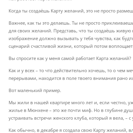
Когда ты создаёшь Карту желаний, это не просто разме
Важнее, как ты это делаешь. Ты не просто приклеивае
для своих желаний. Представь, что ты создаёшь живую 
изображение должно вызывать у тебя чувства, как будт
сценарий счастливой жизни, который потом воплощаетс
Вы спросите как у меня самой работает Карта желаний?
Как и у всех – то что действительно хочешь, то о чем м
перерывами, находится в поле твоего внимания рано и
Вот маленький пример.
Мы жили в нашей квартире много лет и, если честно, у
жилье в Мюнхене – это же почти миф. Но в глубине души
устраивать встречи женского клуба, который я вела, –
Как обычно, в декабре я создала свою Карту желаний, 