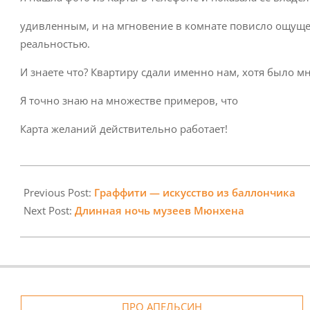
удивленным, и на мгновение в комнате повисло ощущ
реальностью.
И знаете что? Квартиру сдали именно нам, хотя было м
Я точно знаю на множестве примеров, что
Карта желаний действительно работает!
2024-
10-
Previous Post:
Граффити — искусство из баллончика
01
Next Post:
Длинная ночь музеев Мюнхена
ПРО АПЕЛЬСИН