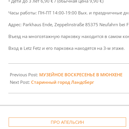
• Дети до 3 лет 6,90 € / (обычная цена 9,90 €)
Часы работы: ПН-ПТ 14:00-19:00 Вых. и праздничные дн
Адрес: Parkhaus Ende, Zeppelinstraße 85375 Neufahrn bei F
Въезд на многоэтажную парковку находится в самом конц
Вход в Letz Fetz и его парковка находятся на 3-м этаже.
2024-
03-
Previous Post:
МУЗЕЙНОЕ ВОСКРЕСЕНЬЕ В МЮНХЕНЕ
08
Next Post:
Старинный город Ландсберг
ПРО АПЕЛЬСИН