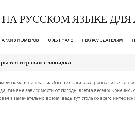
АРХИВ НОМЕРОВ
О ЖУРНАЛЕ
РЕКЛАМОДАТЕЛЯМ
П
Primary
Navigation
Menu
 крытая игровая площадка
амой поменяли планы. Они не стали расстраиваться, что пр
да, где вне зависимости от погоды всегда весело! Конечно, 
овели замечательно время, ведь тут столько всего интересн