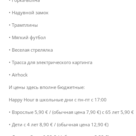
• Горка-волна
• Надувной замок
• Трамплины
• Мягкий футбол
• Веселая стрелялка
• Трасса для электрического картинга
• Airhock
И цены здесь вполне бюджетные:
Happy Hour в школьные дни с пн-пт с 17:00
• Взрослые 5,90 € / (обычная цена 7,90 €) c 65 лет 5,90 €
• Дети с 4 лет 8,90 € / (обычная цена 12,90 €)