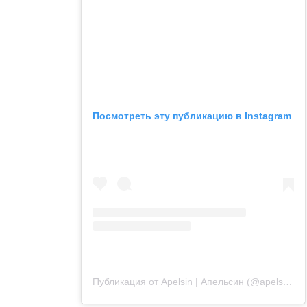
Посмотреть эту публикацию в Instagram
Публикация от Apelsin | Апельсин (@apelsin.muenchen)