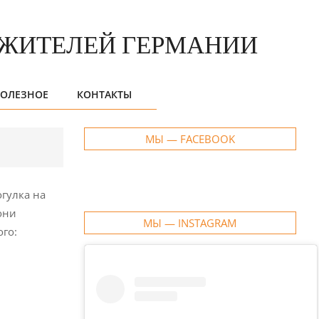
ОЛЕЗНОЕ
КОНТАКТЫ
МЫ — FACEBOOK
огулка на
они
МЫ — INSTAGRAM
ого: