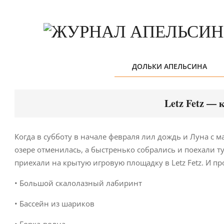
Skip
to
content
ДОЛЬКИ АПЕЛЬСИНА
Letz Fetz —
Когда в субботу в начале февраля лил дождь и Луна с м
озере отменилась, а быстренько собрались и поехали ту
приехали на крытую игровую площадку в Letz Fetz. И пр
• Большой скалолазный лабиринт
• Бассейн из шариков