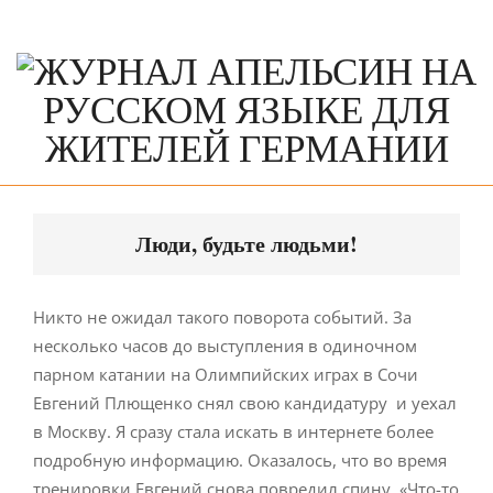
Skip
to
content
Primary
Navigation
Люди, будьте людьми!
Menu
Никто не ожидал такого поворота событий. За
несколько часов до выступления в одиночном
парном катании на Олимпийских играх в Сочи
Евгений Плющенко снял свою кандидатуру и уехал
в Москву. Я сразу стала искать в интернете более
подробную информацию. Оказалось, что во время
тренировки Евгений снова повредил спину. «Что-то