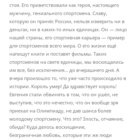
стоя. Его приветствовали как героя, настоящего
мужчину, гениального спортсмена. Славу,
которую он принёс России, нельзя измерить ни в
деньгах, ни в каких-то иных единицах. Он — лицо
нашей страны, его спортивная карьера — пример
для спортсменов всего мира. О его жизни ещё
напишут книги и поставят фильмы. Таких
спортсменов на свете единицы, мы восхищались
им все, без исключения… до вчерашнего дня. А
вчера произошло то, что уже часто происходило в
истории. Король умер! Да здравствует король!
Евгения стали обвинять в том, что он ушёл, не
выступив, что это нечестно, что он вообще зря
приехал на Олимпиаду, не дав шанса более
молодому спортсмену. Что это? Злость, отчаяние,
обида? Куда делось восхищение,
безграничная любовь, которые эти же люди