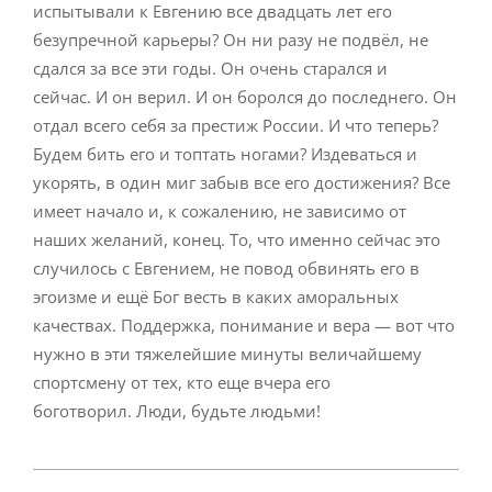
испытывали к Евгению все двадцать лет его
безупречной карьеры? Он ни разу не подвёл, не
сдался за все эти годы. Он очень старался и
сейчас. И он верил. И он боролся до последнего. Он
отдал всего себя за престиж России. И что теперь?
Будем бить его и топтать ногами? Издеваться и
укорять, в один миг забыв все его достижения? Все
имеет начало и, к сожалению, не зависимо от
наших желаний, конец. То, что именно сейчас это
случилось с Евгением, не повод обвинять его в
эгоизме и ещё Бог весть в каких аморальных
качествах. Поддержка, понимание и вера — вот что
нужно в эти тяжелейшие минуты величайшему
спортсмену от тех, кто еще вчера его
боготворил. Люди, будьте людьми!
2017-