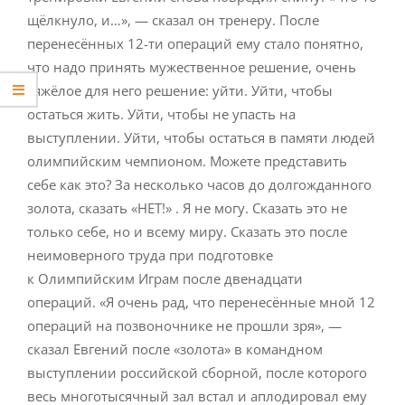
щёлкнуло, и…», — сказал он тренеру. После
перенесённых 12-ти операций ему стало понятно,
что надо принять мужественное решение, очень
тяжёлое для него решение: уйти. Уйти, чтобы
остаться жить. Уйти, чтобы не упасть на
выступлении. Уйти, чтобы остаться в памяти людей
олимпийским чемпионом. Можете представить
себе как это? За несколько часов до долгожданного
золота, сказать «НЕТ!» . Я не могу. Сказать это не
только себе, но и всему миру. Сказать это после
неимоверного труда при подготовке
к Олимпийским Играм после двенадцати
операций. «Я очень рад, что перенесённые мной 12
операций на позвоночнике не прошли зря», —
сказал Евгений после «золота» в командном
выступлении российской сборной, после которого
весь многотысячный зал встал и аплодировал ему