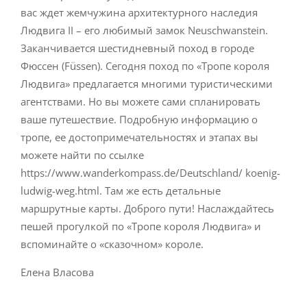
вас ждет жемчужина архитектурного наследия
Людвига II – его любимый замок Neuschwanstein.
Заканчивается шестидневный поход в городе
Фюссен (Füssen). Сегодня поход по «Тропе короля
Людвига» предлагается многими туристическими
агентствами. Но вы можете сами спланировать
ваше путешествие. Подробную информацию о
тропе, ее достопримечательностях и этапах вы
можете найти по ссылке
https://www.wanderkompass.de/Deutschland/ koenig-
ludwig-weg.html. Там же есть детальные
маршрутные карты. Доброго пути! Наслаждайтесь
пешей прогулкой по «Тропе короля Людвига» и
вспоминайте о «сказочном» короле.
Елена Власова