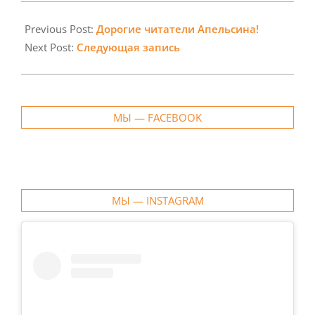
2020-
09-
Previous Post:
Дорогие читатели Апельсина!
22
Next Post:
Следующая запись
МЫ — FACEBOOK
МЫ — INSTAGRAM