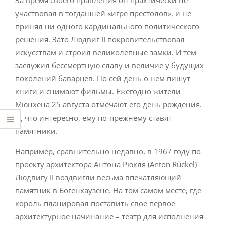
участвовал в тогдашней «игре престолов», и не
принял ни одного кардинального политического
решения. Зато Людвиг II покровительствовал
искусствам и строил великолепные замки. И тем
заслужил бессмертную славу и величие у будущих
поколений баварцев. По сей день о нем пишут
книги и снимают фильмы. Ежегодно жители
Мюнхена 25 августа отмечают его день рождения.
И, что интересно, ему по-прежнему ставят
памятники.
Например, сравнительно недавно, в 1967 году по
проекту архитектора Антона Рюкля (Anton Rückel)
Людвигу II воздвигли весьма впечатляющий
памятник в Богенхаузене. На том самом месте, где
король планировал поставить свое первое
архитектурное начинание – театр для исполнения