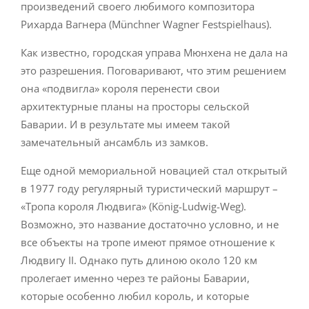
произведений своего любимого композитора
Рихарда Вагнера (Münchner Wagner Festspielhaus).
Как известно, городская управа Мюнхена не дала на
это разрешения. Поговаривают, что этим решением
она «подвигла» короля перенести свои
архитектурные планы на просторы сельской
Баварии. И в результате мы имеем такой
замечательный ансамбль из замков.
Еще одной мемориальной новацией стал открытый
в 1977 году регулярный туристический маршрут –
«Тропа короля Людвига» (König-Ludwig-Weg).
Возможно, это название достаточно условно, и не
все объекты на тропе имеют прямое отношение к
Людвигу II. Однако путь длиною около 120 км
пролегает именно через те районы Баварии,
которые особенно любил король, и которые