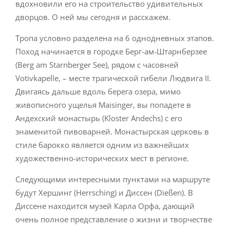
вдохновили его на строительство удивительных
дворцов. О ней мы сегодня и расскажем.
Тропа условно разделена на 6 однодневных этапов.
Поход начинается в городке Берг-ам-Штарнберзее
(Berg am Starnberger See), рядом с часовней
Votivkapelle, – месте трагической гибели Людвига II.
Двигаясь дальше вдоль берега озера, мимо
живописного ущелья Maisinger, вы попадете в
Андехский монастырь (Kloster Andechs) с его
знаменитой пивоварней. Монастырская церковь в
стиле барокко является одним из важнейших
художественно-исторических мест в регионе.
Следующими интересными пунктами на маршруте
будут Хершинг (Herrsching) и Диссен (Dießen). В
Диссене находится музей Карла Орфа, дающий
очень полное представление о жизни и творчестве