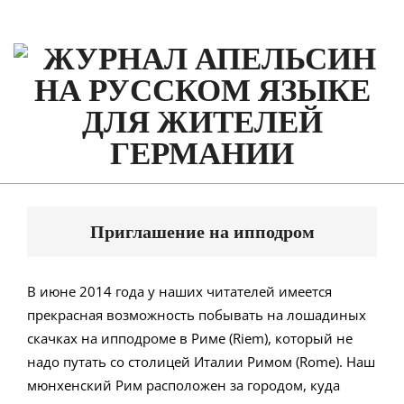
Skip
to
content
Primary
Navigation
Приглашение на ипподром
Menu
В июне 2014 года у наших читателей имеется
прекрасная возможность побывать на лошадиных
скачках на ипподроме в Риме (Riem), который не
надо путать со столицей Италии Римом (Rome). Наш
мюнхенский Рим расположен за городом, куда