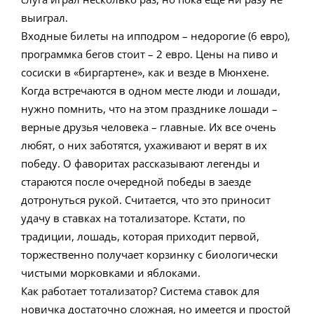
выиграл.
Входные билеты на ипподром – недорогие (6 евро),
программка бегов стоит – 2 евро. Цены на пиво и
сосиски в «биргартене», как и везде в Мюнхене.
Когда встречаются в одном месте люди и лошади,
нужно помнить, что на этом празднике лошади –
верные друзья человека – главные. Их все очень
любят, о них заботятся, ухаживают и верят в их
победу. О фаворитах рассказывают легенды и
стараются после очередной победы в заезде
дотронуться рукой. Считается, что это приносит
удачу в ставках на тотализаторе. Кстати, по
традиции, лошадь, которая приходит первой,
торжественно получает корзинку с биологически
чистыми морковками и яблоками.
Как работает тотализатор? Система ставок для
новичка достаточно сложная, но имеется и простой