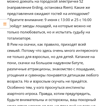
можно доехать на городской электричке S2
(направление Erding, остановка Riem). Какие же
представления ожидают гостей на ипподроме?
Обратите внимание: 9 июня с 13:00 и 25 с 16:00
пройдут заезды лошадей, на которые можно не
только полюбоваться, но и испытать судьбу на
тотализаторе.
В Рим на скачки, как правило, приходят всей
семьей. Потому что здесь очень много интересного
не только для взрослых, но для детей. Катание на
пони, скачки на большом надувном батуте,
различные аттракционы, знакомство с лошадьми,
угощения и сувениры понравятся детишкам любого
возраста. Но и взрослым скучать не придётся.
Особенно тем, у кого проснуться инстинкты
азартного игрока. Правда, хотим предупредить,
будьте внимательны и осторожны, ваш покорный
слуга играл несколько раз, но пока ещё ни разу не