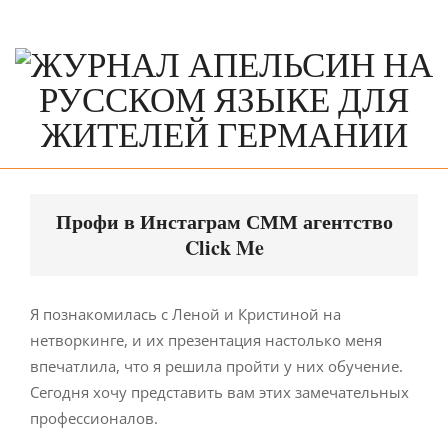
Skip
to
content
Primary
Navigation
Профи в Инстаграм СММ агентство
Menu
Click Me
Я познакомилась с Леной и Кристиной на
нетворкинге, и их презентация настолько меня
впечатлила, что я решила пройти у них обучение.
Сегодня хочу представить вам этих замечательных
профессионалов.