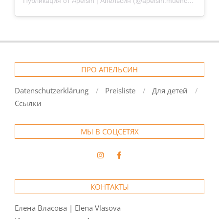
Публикация от Apelsin | Апельсин (@apelsin.muenchen)
ПРО АПЕЛЬСИН
Datenschutzerklärung
Preisliste
Для детей
Ссылки
МЫ В СОЦСЕТЯХ
КОНТАКТЫ
Елена Власова | Elena Vlasova