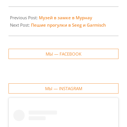
2025-
02-
Previous Post:
Музей в замке в Мурнау
13
Next Post:
Пешие прогулки в Seeg и Garmisch
МЫ — FACEBOOK
МЫ — INSTAGRAM