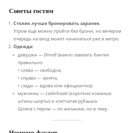
Советы гостям
Столик лучше бронировать заранее.
Утром ещё можно пройти без брони, но вечером
очередь на вход может начинаться уже в метро.
Одежда:
девушки —
Dirndl
(важно завязать бантик
правильно:
• слева — свободна,
• справа — занята,
• сзади — вдова или официантка);
мужчины —
Lederhosen
(короткие кожаные
штаны-шорты) и клетчатая рубашка.
Шляпа с пером — по желанию, но в тему.
Немного фактов