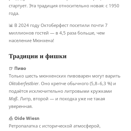
стартует. Эта традиция относительно новая: с 1950
года.
📊 В 2024 году Октоберфест посетили почти 7
миллионов гостей — в 4,5 раза больше, чем
население Мюнхена!
Традиции и фишки
🍺
Пиво
Только шесть мюнхенских пивоварен могут варить
Oktoberfestbier
. Оно крепче обычного (5,8–6,3 %) и
подаётся исключительно литровыми кружками
Maß
. Литр, второй — и походка уже не такая
уверенная.
🎪
Oide Wiesn
Ретропалатка с исторической атмосферой,