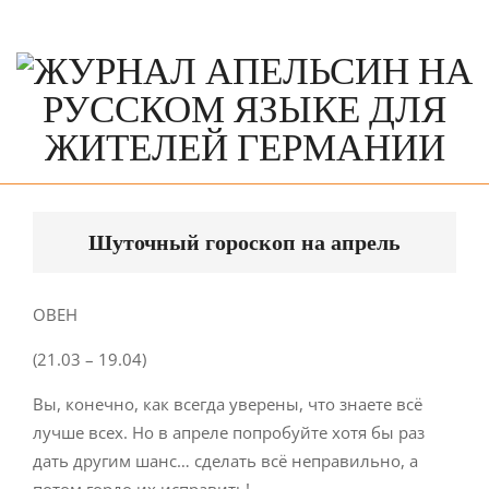
Skip
to
content
Primary
Navigation
Шуточный гороскоп на апрель
Menu
ОВЕН
(21.03 – 19.04)
Вы, конечно, как всегда уверены, что знаете всё
лучше всех. Но в апреле попробуйте хотя бы раз
дать другим шанс… сделать всё неправильно, а
потом гордо их исправить!