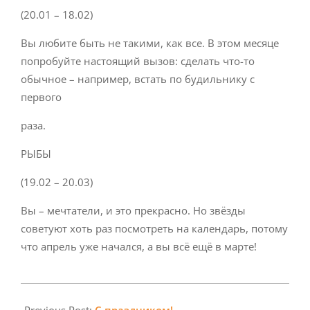
(20.01 – 18.02)
Вы любите быть не такими, как все. В этом месяце
попробуйте настоящий вызов: сделать что-то
обычное – например, встать по будильнику с
первого
раза.
РЫБЫ
(19.02 – 20.03)
Вы – мечтатели, и это прекрасно. Но звёзды
советуют хоть раз посмотреть на календарь, потому
что апрель уже начался, а вы всё ещё в марте!
2025-
04-
Previous Post:
С праздником!