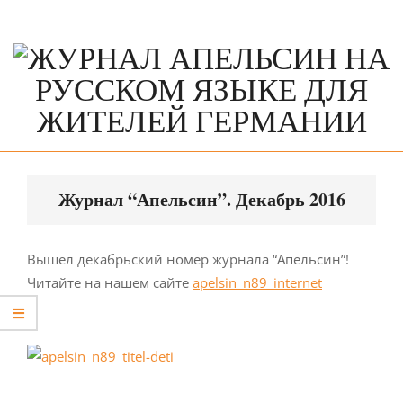
Skip
to
content
Primary
Navigation
Журнал “Апельсин”. Декабрь 2016
Menu
Вышел декабрьский номер журнала “Апельсин”!
Читайте на нашем сайте
apelsin_n89_internet