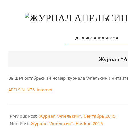
Skip
to
content
ДОЛЬКИ АПЕЛЬСИНА
Журнал “А
Вышел октябрьский номер журнала “Апельсин”! Читайте
APELSIN_N75_internet
2015-
09-
Previous Post:
Журнал “Апельсин”. Сентябрь 2015
30
Next Post:
Журнал “Апельсин”. Ноябрь 2015