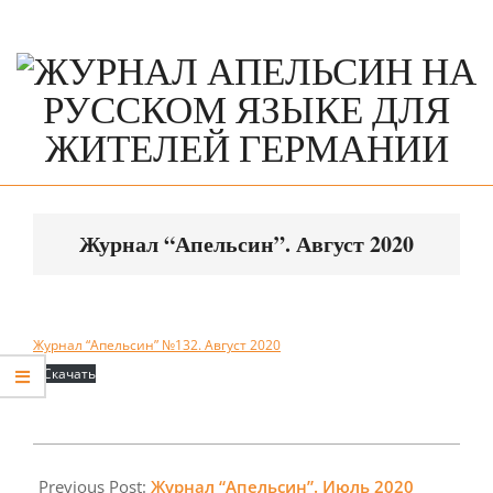
Skip
to
content
Primary
Navigation
Журнал “Апельсин”. Август 2020
Menu
Журнал “Апельсин” №132. Август 2020
Скачать
2020-
07-
Previous Post:
Журнал “Апельсин”. Июль 2020