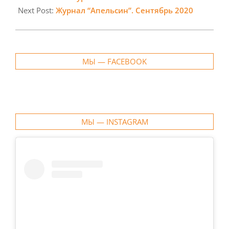
28
Next Post:
Журнал “Апельсин”. Сентябрь 2020
МЫ — FACEBOOK
МЫ — INSTAGRAM