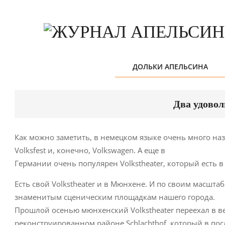
Skip
to
content
ДОЛЬКИ АПЕЛЬСИНА
Два удовол
Как можно заметить, в немецком языке очень много наз
Volksfest и, конечно, Volkswagen. А еще в
Германии очень популярен Volkstheater, который есть в
Есть свой Volkstheater и в Мюнхене. И по своим масшт
знаменитым сценическим площадкам нашего города.
Прошлой осенью мюнхенский Volkstheater переехал в 
реконструированном районе Schlachthof, который в по