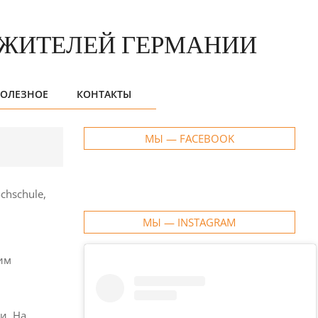
ОЛЕЗНОЕ
КОНТАКТЫ
МЫ — FACEBOOK
chschule,
МЫ — INSTAGRAM
гим
и. На