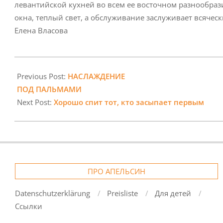
левантийской кухней во всем ее восточном разнообраз
окна, теплый свет, а обслуживание заслуживает всяческ
Елена Власова
2022-
05-
Previous Post:
НАСЛАЖДЕНИЕ
01
ПОД ПАЛЬМАМИ
Next Post:
Хорошо спит тот, кто засыпает первым
ПРО АПЕЛЬСИН
Datenschutzerklärung
Preisliste
Для детей
Ссылки