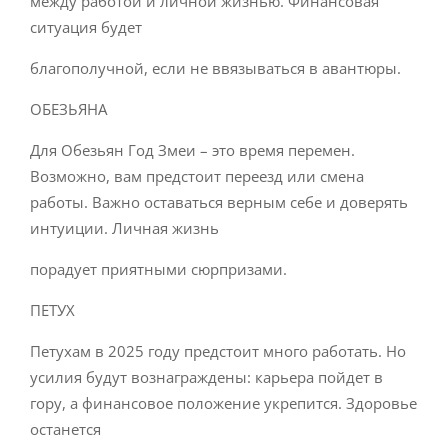
между работой и личной жизнью. Финансовая
ситуация будет
благополучной, если не ввязываться в авантюры.
ОБЕЗЬЯНА
Для Обезьян Год Змеи – это время перемен.
Возможно, вам предстоит переезд или смена
работы. Важно оставаться верным себе и доверять
интуиции. Личная жизнь
порадует приятными сюрпризами.
ПЕТУХ
Петухам в 2025 году предстоит много работать. Но
усилия будут вознаграждены: карьера пойдет в
гору, а финансовое положение укрепится. Здоровье
останется