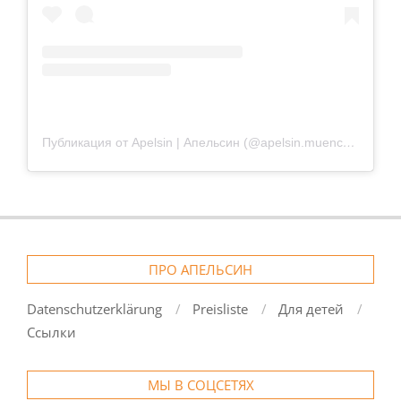
Публикация от Apelsin | Апельсин (@apelsin.muenchen)
ПРО АПЕЛЬСИН
Datenschutzerklärung
Preisliste
Для детей
Ссылки
МЫ В СОЦСЕТЯХ