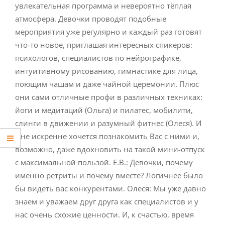
увлекательная программа и невероятно тёплая
атмосфера. Девочки проводят подобные
мероприятия уже регулярно и каждый раз готовят
что-то новое, приглашая интересных спикеров:
психологов, специалистов по нейрографике,
интуитивному рисованию, гимнастике для лица,
поющим чашам и даже чайной церемонии. Плюс
они сами отличные профи в различных техниках:
йоги и медитаций (Ольга) и пилатес, мобилити,
слинги в движении и разумный фитнес (Олеся). И
мне искренне хочется познакомить Вас с ними и,
возможно, даже вдохновить на такой мини-отпуск
с максимальной пользой. Е.В.: Девочки, почему
именно ретриты и почему вместе? Логичнее было
бы видеть вас конкурентами. Олеся: Мы уже давно
знаем и уважаем друг друга как специалистов и у
нас очень схожие ценности. И, к счастью, время