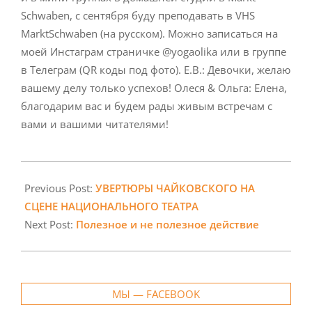
Schwaben, с сентября буду преподавать в VHS
MarktSchwaben (на русском). Можно записаться на
моей Инстаграм страничке @yogaolika или в группе
в Телеграм (QR коды под фото). Е.В.: Девочки, желаю
вашему делу только успехов! Олеся & Ольга: Елена,
благодарим вас и будем рады живым встречам с
вами и вашими читателями!
2023-
06-
Previous Post:
УВЕРТЮРЫ ЧАЙКОВСКОГО НА
01
СЦЕНЕ НАЦИОНАЛЬНОГО ТЕАТРА
Next Post:
Полезное и не полезное действие
МЫ — FACEBOOK