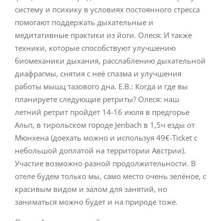
систему и психику в условиях постоянного стресса
помогают поддержать дыхательные и
медитативные практики из йоги. Олеся: И также
техники, которые способствуют улучшению
биомеханики дыхания, расслаблению дыхательной
диафрагмы, снятия с неё спазма и улучшения
работы мышц тазового дна. Е.В.: Когда и где вы
планируете следующие ретриты? Олеся: наш
летний ретрит пройдет 14-16 июля в предгорье
Альп, в тирольском городе Jenbach в 1,5ч езды от
Мюнхена (доехать можно и используя 49€-Ticket с
небольшой доплатой на территории Австрии).
Участие возможно разной продолжительности. В
отеле будем только мы, само место очень зелёное, с
красивым видом и залом для занятий, но
заниматься можно будет и на природе тоже.