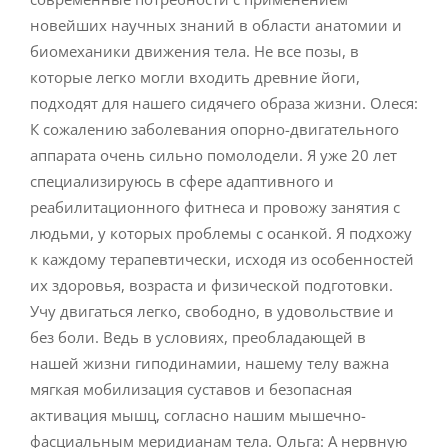
новейших научных знаний в области анатомии и
биомеханики движения тела. Не все позы, в
которые легко могли входить древние йоги,
подходят для нашего сидячего образа жизни. Олеся:
К сожалению заболевания опорно-двигательного
аппарата очень сильно помолодели. Я уже 20 лет
специализируюсь в сфере адаптивного и
реабилитационного фитнеса и провожу занятия с
людьми, у которых проблемы с осанкой. Я подхожу
к каждому терапевтически, исходя из особенностей
их здоровья, возраста и физической подготовки.
Учу двигаться легко, свободно, в удовольствие и
без боли. Ведь в условиях, преобладающей в
нашей жизни гиподинамии, нашему телу важна
мягкая мобилизация суставов и безопасная
активация мышц, согласно нашим мышечно-
фасциальным меридианам тела. Ольга: А нервную