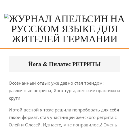
Skip
to
content
Primary
Navigation
Йога & Пилатес РЕТРИТЫ
Menu
Осознанный отдых уже давно стал трендом:
различные ретриты, йога-туры, женские практики и
круги.
И этой весной я тоже решила попробовать для себя
такой формат, став участницей женского ретрита с
Олей и Олесей. И,знаете, мне понравилось! Очень