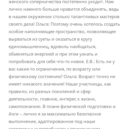
женского соперничества постепенно уходит. Нам
лично намного больше нравится объединять, ведь
в нашем окружении столько талантливых мастеров
своего дела! Ольга: Поэтому очень хотелось создать
особое наполняющее пространство, позволяющее
вырваться из суеты и оказаться в кругу
единомышленниц, вдоволь наобщаться,
обменяться энергией и при этом узнать и
попробовать для себя что-то новое. Е.В.: Есть ли у
вас какие-то ограничения, по возрасту или
физическому состоянию? Ольга: Возраст точно не
имеет никакого значения! Наши участницы, как
правило, из разных поколений и сфер
деятельности, главное, интерес к жизни,
самопознанию. В плане физической подготовки и
йоги – лично я за максимально безопасное
выполнение, адаптированное под наши
современные потребности с применением