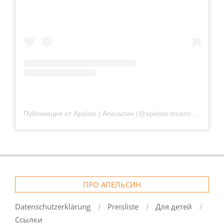
Публикация от Apelsin | Апельсин (@apelsin.muenchen)
ПРО АПЕЛЬСИН
Datenschutzerklärung
Preisliste
Для детей
Ссылки