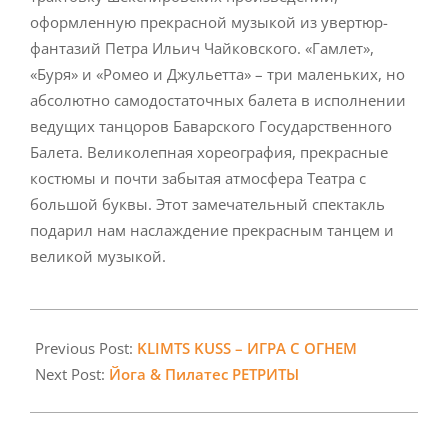
оформленную прекрасной музыкой из увертюр-
фантазий Петра Ильич Чайковского. «Гамлет»,
«Буря» и «Ромео и Джульетта» – три маленьких, но
абсолютно самодостаточных балета в исполнении
ведущих танцоров Баварского Государственного
Балета. Великолепная хореография, прекрасные
костюмы и почти забытая атмосфера Театра с
большой буквы. Этот замечательный спектакль
подарил нам наслаждение прекрасным танцем и
великой музыкой.
2023-
06-
Previous Post:
KLIMTS KUSS – ИГРА С ОГНЕМ
01
Next Post:
Йога & Пилатес РЕТРИТЫ