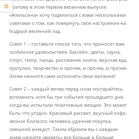
Поэтому в этом первом весеннем выпуске
«Апельсина» хочу поделиться с вами несколькими
советами о том, как повернуть свое настроение на
бодрый весенний лад.
Совет 1 – составьте список того, что приносит вам
особенное удовольствие. Бассейн, цветы, сауна,
спорт, театр, танцы, рисование, книги, вкусная еда,
прогулки, творчество и прочее, и прочее, и прочее.
Затем начните сами исполнять свои желания!
Совет 2 – каждый вечер перед сном постарайтесь
вспомнить хотя бы три события прошедшего дня,
когда вы испытали позитивные эмоции. Это может
быть что угодно. Красивый рассвет, вкусный кофе,
звонок близкого человека, удачная покупка,
смешной анекдот. Таким образом вы с каждым
днем начнете «видеть» все больше и больше