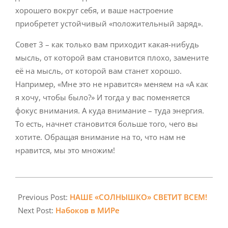
хорошего вокруг себя, и ваше настроение
приобретет устойчивый «положительный заряд».
Совет 3 – как только вам приходит какая-нибудь
мысль, от которой вам становится плохо, замените
её на мысль, от которой вам станет хорошо.
Например, «Мне это не нравится» меняем на «А как
я хочу, чтобы было?» И тогда у вас поменяется
фокус внимания. А куда внимание – туда энергия.
То есть, начнет становится больше того, чего вы
хотите. Обращая внимание на то, что нам не
нравится, мы это множим!
2024-
03-
Previous Post:
НАШЕ «СОЛНЫШКО» СВЕТИТ ВСЕМ!
08
Next Post:
Набоков в МИРе