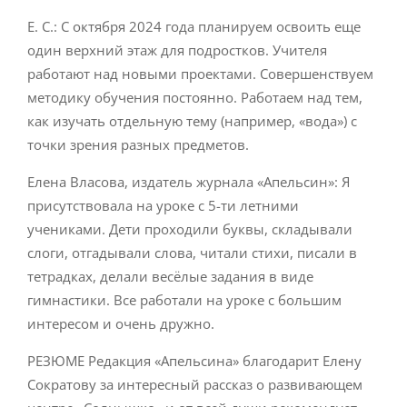
Е. С.: С октября 2024 года планируем освоить еще
один верхний этаж для подростков. Учителя
работают над новыми проектами. Совершенствуем
методику обучения постоянно. Работаем над тем,
как изучать отдельную тему (например, «вода») с
точки зрения разных предметов.
Елена Власова, издатель журнала «Апельсин»: Я
присутствовала на уроке с 5-ти летними
учениками. Дети проходили буквы, складывали
слоги, отгадывали слова, читали стихи, писали в
тетрадках, делали весёлые задания в виде
гимнастики. Все работали на уроке с большим
интересом и очень дружно.
РЕЗЮМЕ Редакция «Апельсина» благодарит Елену
Сократову за интересный рассказ о развивающем