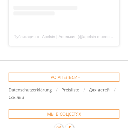
Публикация от Apelsin | Апельсин (@apelsin.muenchen)
ПРО АПЕЛЬСИН
Datenschutzerklärung
Preisliste
Для детей
Ссылки
МЫ В СОЦСЕТЯХ