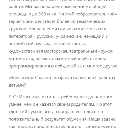
работе. Мы располагаем помещениями общей
площадью до 300 м.кв. На этой «образовательной»
территории действует более 50 тематических
кружков. Направления самые разные: языки и
литература – русский, украинский, немецкий и
английский; музыка, пение и танцы;
художественная мастерская, театральный кружок;
математика, логика; шахматный клуб; основы
программирования и веб-дизайна и многое другое.
«Апельсин»: С какого возраста начинается работа с
детьми?
Е. С.: Известная истина – ребёнок всегда намного
умнее, чем он кажется своим родителям. Но этот
«детский» ум не всегда направлен только на
положительный результат обучения. Наша задача,
как профессиональных педагогов, – своевременно