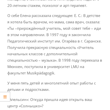
20-летним стажем, психолог и арт-терапевт.
О себе Елена рассказала следующее: Е. С.: В детстве
я хотела быть врачом, но мама, сама врач, сказала:
«Ты –прирождённый учитель, мой совет тебе – иди
в этом направлении. В 1997 году я закончила
Педагогический институт им. Огарёва в г. Саранске.
Получила прекрасную специальность «Учитель
начальных классов с дополнительной
специальностью – музыка». В 1998 году переехала в
Мюнхен, поступила в университет LMU на
факультет Musikpädagogik.
У меня пять детей и многолетний опыт работы с
детьми и подростками.
«Апельсин»: Откуда пришла идея открыть ваш
центр «Солнышко»?