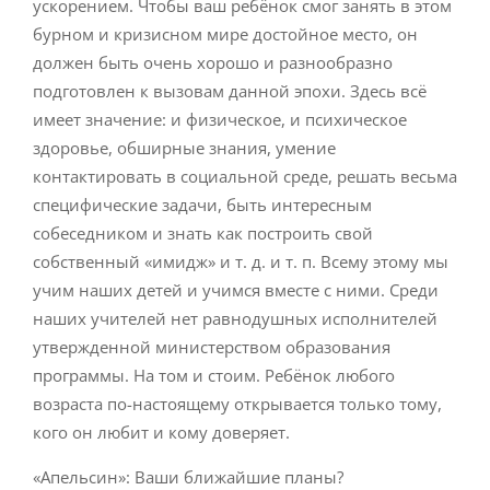
ускорением. Чтобы ваш ребёнок смог занять в этом
бурном и кризисном мире достойное место, он
должен быть очень хорошо и разнообразно
подготовлен к вызовам данной эпохи. Здесь всё
имеет значение: и физическое, и психическое
здоровье, обширные знания, умение
контактировать в социальной среде, решать весьма
специфические задачи, быть интересным
собеседником и знать как построить свой
собственный «имидж» и т. д. и т. п. Всему этому мы
учим наших детей и учимся вместе с ними. Среди
наших учителей нет равнодушных исполнителей
утвержденной министерством образования
программы. На том и стоим. Ребёнок любого
возраста по-настоящему открывается только тому,
кого он любит и кому доверяет.
«Апельсин»: Ваши ближайшие планы?