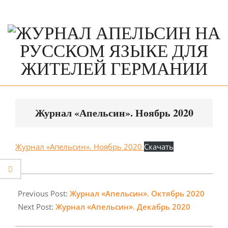
Skip
to
content
Primary
Navigation
Журнал «Апельсин». Ноябрь 2020
Menu
Журнал «Апельсин». Ноябрь 2020
Скачать
2020-
11-
Previous Post:
Журнал «Апельсин». Октябрь 2020
28
Next Post:
Журнал «Апельсин». Декабрь 2020