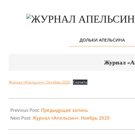
Skip
to
content
ДОЛЬКИ АПЕЛЬСИНА
Журнал «А
Журнал «Апельсин». Октябрь 2020
Скачать
2020-
09-
Previous Post:
Предыдущая запись
28
Next Post:
Журнал «Апельсин». Ноябрь 2020